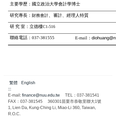
主要學歷：國立政治大學會計學博士
、
研究專長：
審計、經理人特質
財務會計
研 究 室：
立德樓
C1-516
聯絡電話：
037-381555
diohuang@n
E-mail
：
繁體
English
:::
E-mail:
finance@nuu.edu.tw
TEL：037-381541
FAX：037-381545 360301苗栗市恭敬里聯大1號
1, Lien Da, Kung-Ching Li, Miao-Li 360, Taiwan,
R.O.C.