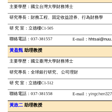
主要學歷：國立台灣大學財務博士
研究專長：財務工程、固定收益證券、行為財務學
研 究 室：
立德樓
C1-505
聯絡電話：
037-381557
hhtsai@nuu.
E-mail
：
黃盈甄
助理教授
主要學歷：國立臺灣大學財務博士
、
研究專長：全球銀行研究
公司理財
研 究 室：
立德樓
C1-512
聯絡電話：
037-381558
yingchen32
E-mail
：
黃政二
助理教授