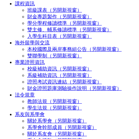
課程資訊
班級課表
（另開新視窗）
財金專題製作
（另開新視窗）
學分學程修讀標準
（另開新視窗）
雙主修、輔系修讀標準
（另開新視窗）
入學生科目表
（另開新視窗）
海外留學與交流
本校國際及兩岸事務組公告
（另開新視窗）
雙聯學制
（另開新視窗）
專業證照資訊
校級補助資訊
（另開新視窗）
系級補助資訊
（另開新視窗）
證照考試資訊連結
（另開新視窗）
財金證照題庫測驗操作說明
（另開新視窗）
法令規章
教師法規
（另開新視窗）
學生法規
（另開新視窗）
系友與系學會
關於系學會
（另開新視窗）
系學會幹部成員
（另開新視窗）
關於系友會
（另開新視窗）