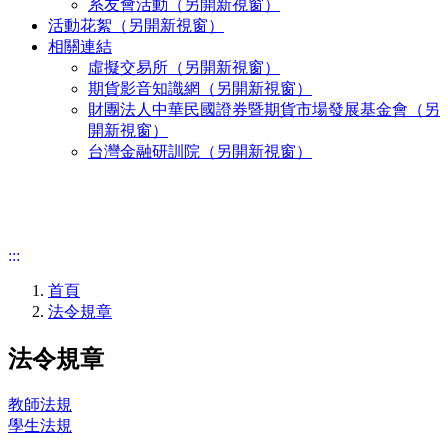
系友會活動
（另開新視窗）
活動花絮
（另開新視窗）
相關連結
虛擬交易所
（另開新視窗）
期貨影音知識網
（另開新視窗）
財團法人中華民國證券暨期貨市場發展基金會
（另
開新視窗）
台灣金融研訓院
（另開新視窗）
:::
首頁
法令規章
法令規章
教師法規
學生法規