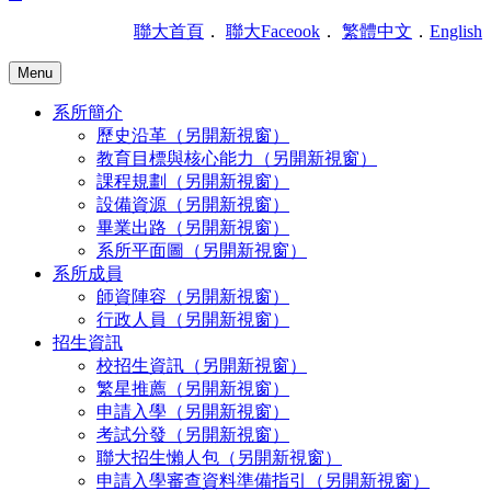
聯大首頁
．
聯大Faceook
．
繁體中文
．
English
Menu
系所簡介
歷史沿革
（另開新視窗）
教育目標與核心能力
（另開新視窗）
課程規劃
（另開新視窗）
設備資源
（另開新視窗）
畢業出路
（另開新視窗）
系所平面圖
（另開新視窗）
系所成員
師資陣容
（另開新視窗）
行政人員
（另開新視窗）
招生資訊
校招生資訊
（另開新視窗）
繁星推薦
（另開新視窗）
申請入學
（另開新視窗）
考試分發
（另開新視窗）
聯大招生懶人包
（另開新視窗）
申請入學審查資料準備指引
（另開新視窗）