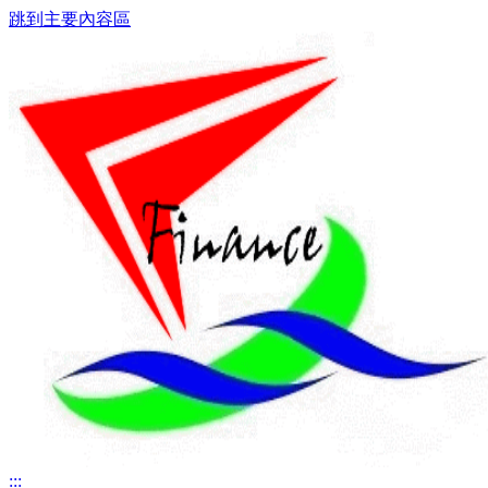
跳到主要內容區
聯合大學財務金融學系
跳到中央內容區塊
:::
跳到右上方功能區塊
跳到左方內容區