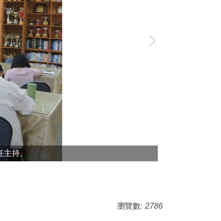
任主持。
瀏覽數:
2786